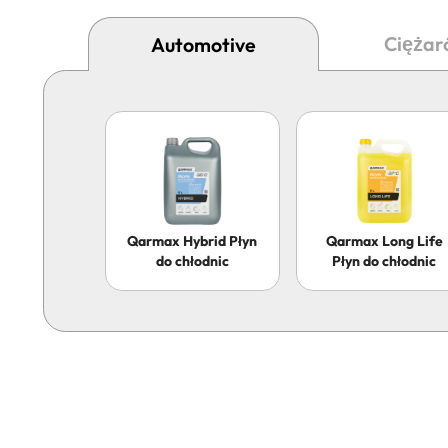
Ciężar
Automotive
Qarmax Hybrid Płyn
Qarmax Long Life
do chłodnic
Płyn do chłodnic