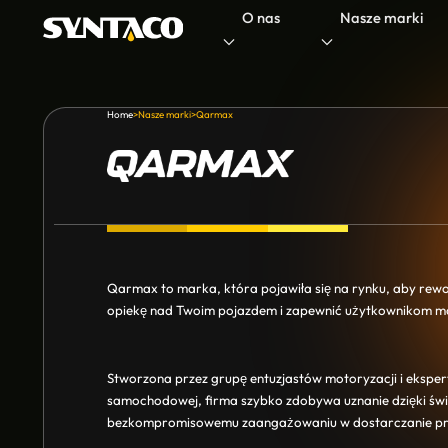
O nas
Nasze marki
Home
>
Nasze marki
>
Qarmax
Qarmax to marka, która pojawiła się na rynku, aby rew
opiekę nad Twoim pojazdem i zapewnić użytkownikom m
Stworzona przez grupę entuzjastów motoryzacji i eksper
samochodowej, firma szybko zdobywa uznanie dzięki świ
bezkompromisowemu zaangażowaniu w dostarczanie pro