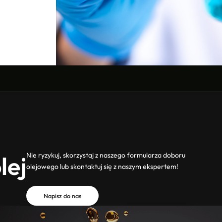
Nie ryzykuj, skorzystaj z naszego formularza doboru
lej
olejowego lub skontaktuj się z naszym ekspertem!
Napisz do nas