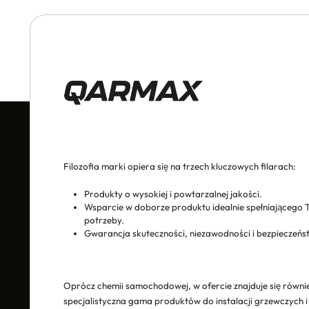
Filozofia marki opiera się na trzech kluczowych filarach:
Produkty o wysokiej i powtarzalnej jakości.
Wsparcie w doborze produktu idealnie spełniającego 
potrzeby.
Gwarancja skuteczności, niezawodności i bezpieczeńs
Oprócz chemii samochodowej, w ofercie znajduje się równi
specjalistyczna gama produktów do instalacji grzewczych i