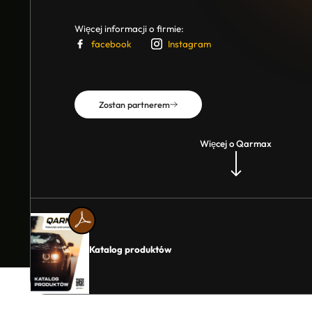
Więcej informacji o firmie:
facebook
Instagram
Zostan partnerem
Więcej o Qarmax
Katalog produktów