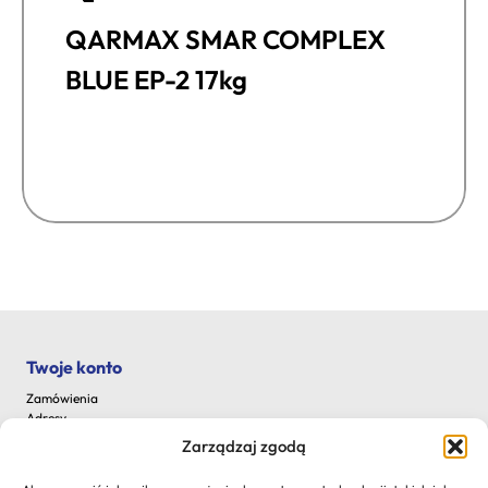
QARMAX SMAR COMPLEX
BLUE EP-2 17kg
Twoje konto
Zamówienia
Adresy
Szczegóły konta
Zarządzaj zgodą
Zapomniane hasło
Na skróty