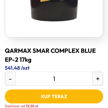
QARMAX SMAR COMPLEX BLUE
EP-2 17kg
541.48 /szt
-
+
KUP TERAZ
Dostawa: od
15,50 zł