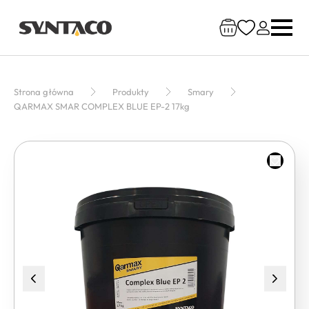
Strona główna
Produkty
Smary
QARMAX SMAR COMPLEX BLUE EP-2 17kg